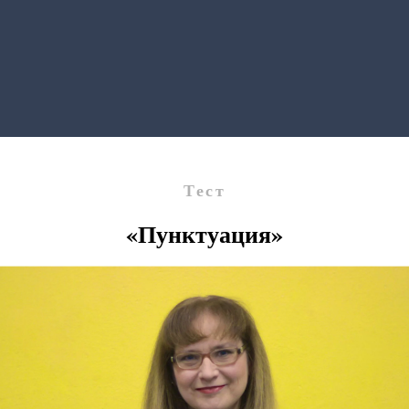
Тест
«Пунктуация»