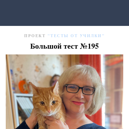
ПРОЕКТ
"ТЕСТЫ ОТ УЧИЛКИ"
Большой тест
№195