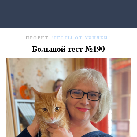
ПРОЕКТ
"ТЕСТЫ ОТ УЧИЛКИ"
Большой тест
№190